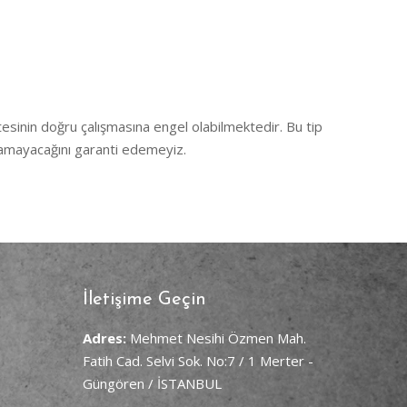
tesinin doğru çalışmasına engel olabilmektedir. Bu tip
ğramayacağını garanti edemeyiz.
İletişime Geçin
Adres:
Mehmet Nesihi Özmen Mah.
Fatih Cad. Selvi Sok. No:7 / 1 Merter -
Güngören / İSTANBUL