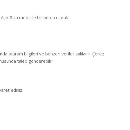
çık Rıza metni ile bir bütün olarak
nda oturum bilgileri ve benzeri veriler saklanır. Çerez
konusunda talep gönderebilir.
aret ediniz.