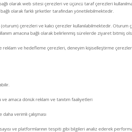
ağlı olarak web sitesi çerezleri ve üçüncü taraf çerezleri kullanılma
e bağlı olarak farklı şirketler tarafından yönetilebilmektedir.
 (oturum) çerezleri ve kalıcı çerezler kullanılabilmektedir. Oturum ç
kullanım amacına bağlı olarak belirlenmiş sürelerde ziyaret bitmiş olsa
e reklam ve hedefleme çerezleri, deneyim kişiselleştirme çerezleri,
bilir.
 ve amaca dönük reklam ve tanıtım faaliyetleri
ve daha verimli çalışması
 sayısı ve platformlarının tespiti gibi bilgileri analiz ederek perfor