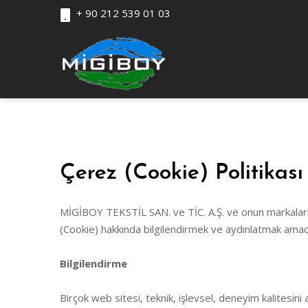
+ 90 212 539 01 03
Çerez (Cookie) Politikası
MİGİBOY TEKSTİL SAN. ve TİC. A.Ş. ve onun markaları 
(Cookie) hakkında bilgilendirmek ve aydınlatmak amacı
Bilgilendirme
Birçok web sitesi, teknik, işlevsel, deneyim kalitesini