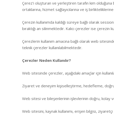
Çerez’i oluşturan ve yerleştiren tarafın kim olduğuna b
ortaklarına, hizmet sağlayıcılarına ve iş birlikteliklerin
Çerezin kullanımda kaldığı süreye bağlı olarak session
bıraktığı an silinmektedir. Kalıcı çerezler ise çerezin 
Çerezlerin kullanım amacına bağlı olarak web sitesind
teknik çerezler kullanılabilmektedir.
Çerezler Neden Kullanılır?
Web sitesinde çerezler, aşağıdaki amaçlar için kullanıla
Ziyaret ve deneyim kişiselleştirme, hedefleme, doğru
Web sitesi ve bileşenlerinin işlevlerinin doğru, kolay 
Web sitesini, kaynak kullanımı, erişen bilgisi, ziyaretçi