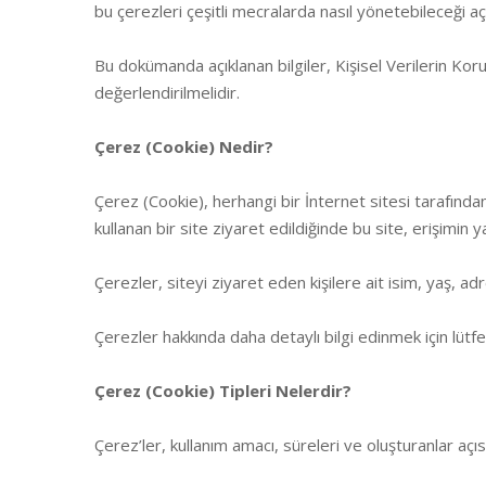
bu çerezleri çeşitli mecralarda nasıl yönetebileceği a
Bu dokümanda açıklanan bilgiler, Kişisel Verilerin Ko
değerlendirilmelidir.
Çerez (Cookie) Nedir?
Çerez (Cookie), herhangi bir İnternet sitesi tarafından
kullanan bir site ziyaret edildiğinde bu site, erişimin
Çerezler, siteyi ziyaret eden kişilere ait isim, yaş, adre
Çerezler hakkında daha detaylı bilgi edinmek için lüt
Çerez (Cookie) Tipleri Nelerdir?
Çerez’ler, kullanım amacı, süreleri ve oluşturanlar açısın