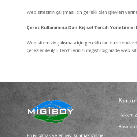
Web sitesinin çalışması için gerekli olan işlevleri yeri
Çerez Kullanımına Dair Kişisel Tercih Yönetimini 
Web sitemizin çalışması için gerekli olan bazı konular
çerezler ile ilgili terchilerinizi değiştirdiğinizde w
Kurum
Hakkımı
Basında 
En iyi olmak ve en iyiyi sunmak için her